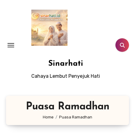
Lewati
ke
konten
Sinarhati
Cahaya Lembut Penyejuk Hati
Puasa Ramadhan
Home
Puasa Ramadhan