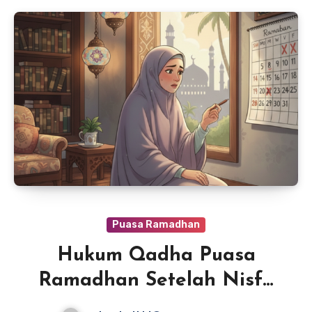
Puasa Ramadhan
Hukum Qadha Puasa
Ramadhan Setelah Nisfu
Sya’ban: Penjelasan