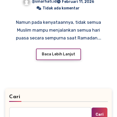
@sinarhati.id
Februari 11, 2026
Lengkap
Tidak ada komentar
Namun pada kenyataannya, tidak semua
Muslim mampu menjalankan semua hari
puasa secara sempurna saat Ramadan.…
Baca Lebih Lanjut
Cari
Cari