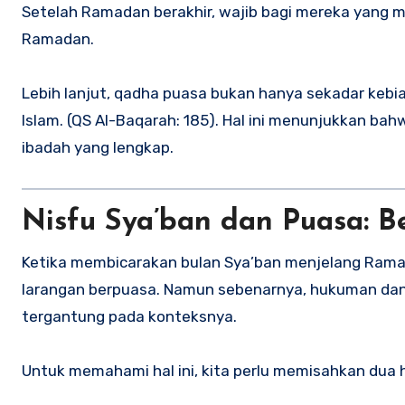
Setelah Ramadan berakhir, wajib bagi mereka yang me
Ramadan.
Lebih lanjut, qadha puasa bukan hanya sekadar kebi
Islam. (QS Al-Baqarah: 185). Hal ini menunjukkan b
ibadah yang lengkap.
Nisfu Sya’ban dan Puasa: 
Ketika membicarakan bulan Sya’ban menjelang Ram
larangan berpuasa. Namun sebenarnya, hukuman dan 
tergantung pada konteksnya.
Untuk memahami hal ini, kita perlu memisahkan dua h