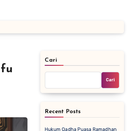
Cari
fu
Cari
Recent Posts
Hukum Qadha Puasa Ramadhan