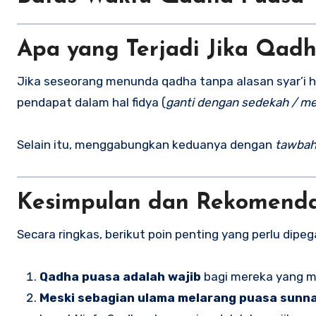
Apa yang Terjadi Jika Qad
Jika seseorang menunda qadha tanpa alasan syar’i 
pendapat dalam hal fidya (
ganti dengan sedekah / me
Selain itu, menggabungkan keduanya dengan
tawba
Kesimpulan dan Rekomendas
Secara ringkas, berikut poin penting yang perlu dipeg
Qadha puasa adalah wajib
bagi mereka yang m
Meski sebagian ulama melarang puasa sunna