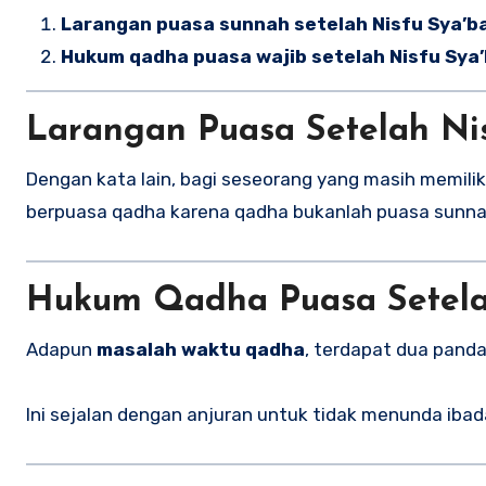
Larangan puasa sunnah setelah Nisfu Sya’b
Hukum qadha puasa wajib setelah Nisfu Sya’
Larangan Puasa Setelah Ni
Dengan kata lain, bagi seseorang yang masih memilik
berpuasa qadha karena qadha bukanlah puasa sunnah
Hukum Qadha Puasa Setela
Adapun
masalah waktu qadha
, terdapat dua pand
Ini sejalan dengan anjuran untuk tidak menunda ibad