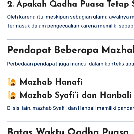
2. Apakah Qadha Puasa Tetap S
Oleh karena itu, meskipun sebagian ulama awalnya m
termasuk dalam pengecualian karena memiliki sebab s
Pendapat Beberapa Mazha
Perbedaan pendapat juga muncul dalam konteks ap
Mazhab Hanafi
Mazhab Syafi’i dan Hanbali
Di sisi lain, mazhab Syafi’i dan Hanbali memiliki pand
Batas Waktu Qadha Puasa