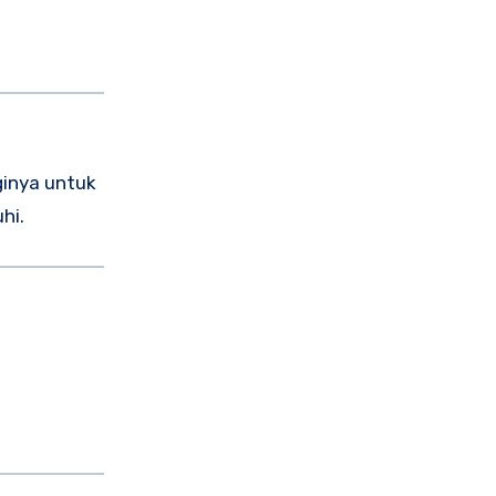
ginya untuk
hi.