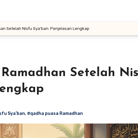
 Setelah Nisfu Sya’ban: Penjelasan Lengkap
Ramadhan Setelah Nis
Lengkap
sfu Sya’ban
,
#qadha puasa Ramadhan