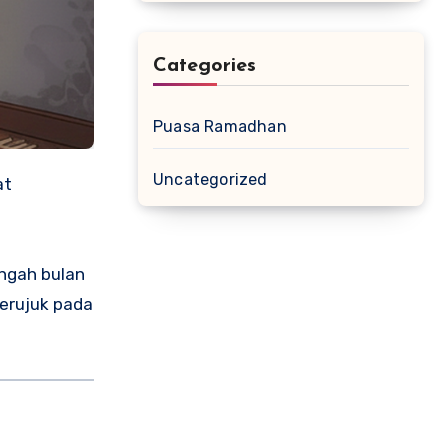
Categories
Puasa Ramadhan
Uncategorized
ngah bulan
merujuk pada