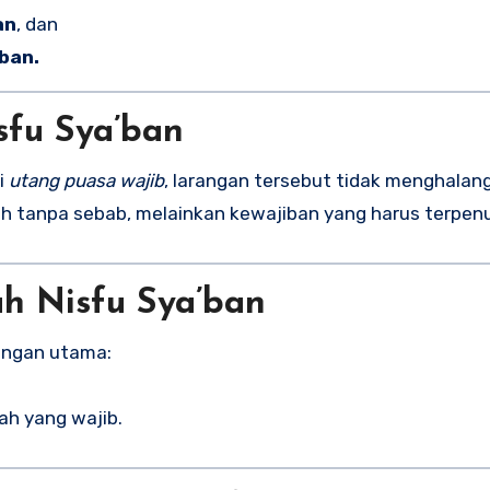
an
, dan
ban.
sfu Sya’ban
i
utang puasa wajib
, larangan tersebut tidak menghalan
 tanpa sebab, melainkan kewajiban yang harus terpenu
h Nisfu Sya’ban
angan utama:
ah yang wajib.