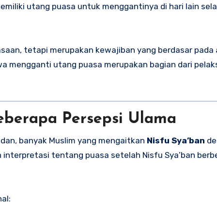
miliki utang puasa untuk menggantinya di hari lain sela
asaan, tetapi merupakan kewajiban yang berdasar pada 
ahwa mengganti utang puasa merupakan bagian dari pela
Beberapa Persepsi Ulama
adan, banyak Muslim yang mengaitkan
Nisfu Sya’ban
de
interpretasi tentang puasa setelah Nisfu Sya’ban berb
al: