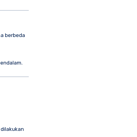
ma berbeda
mendalam.
dilakukan