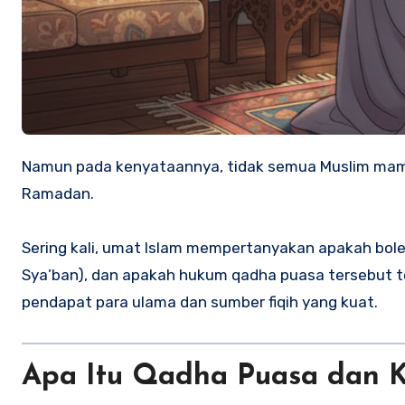
Namun pada kenyataannya, tidak semua Muslim mampu menjalankan semua hari puasa secara sempurna saat
Ramadan.
Sering kali, umat Islam mempertanyakan apakah bo
Sya’ban), dan apakah hukum qadha puasa tersebut te
pendapat para ulama dan sumber fiqih yang kuat.
Apa Itu Qadha Puasa dan 