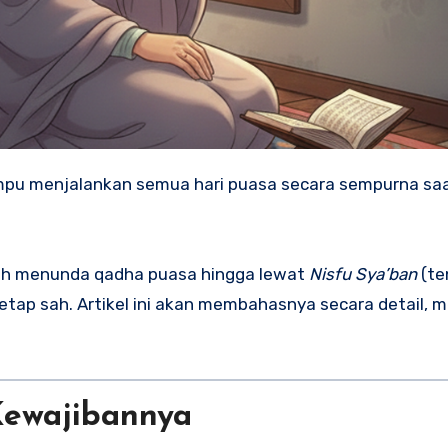
leh menunda qadha puasa hingga lewat
Nisfu Sya’ban
(te
tap sah. Artikel ini akan membahasnya secara detail, 
Kewajibannya