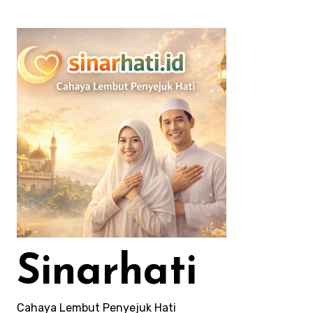
Lewati
ke
konten
Sinarhati
Cahaya Lembut Penyejuk Hati