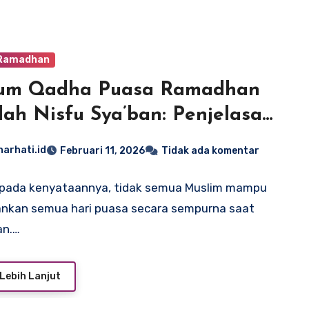
 Ramadhan
um Qadha Puasa Ramadhan
lah Nisfu Sya’ban: Penjelasan
gkap
narhati.id
Februari 11, 2026
Tidak ada komentar
pada kenyataannya, tidak semua Muslim mampu
nkan semua hari puasa secara sempurna saat
n.…
Lebih Lanjut