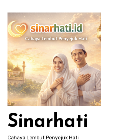
Lewati
ke
konten
Sinarhati
Cahaya Lembut Penyejuk Hati